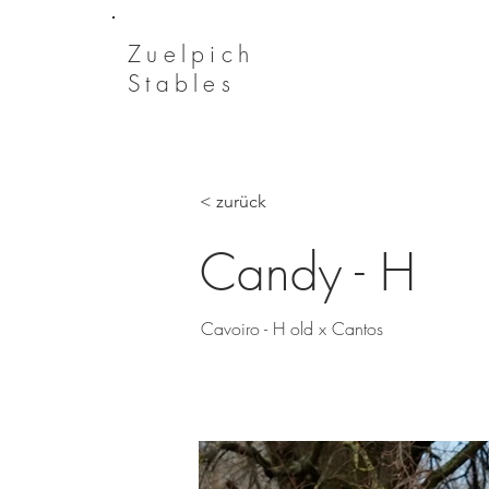
Zuelpich
Stables
< zurück
Candy - H
Cavoiro - H old x Cantos