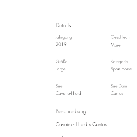
Details
Jahrgang
Geschlecht
2019
Mare
Größe
Kategorie
Large
Sport Horse
Sire
Sire Dam
Cavoiro-H old
Cantos
Beschreibung
Cavoiro - H old x Cantos