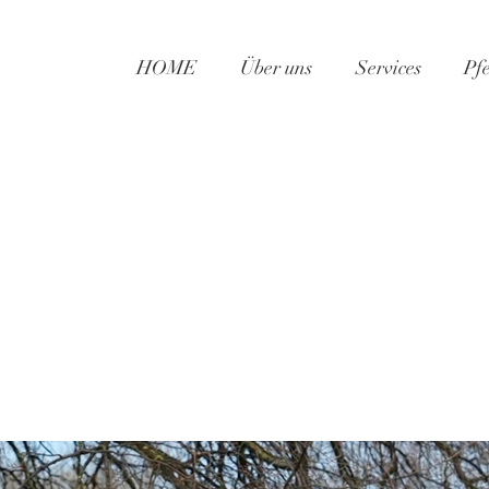
HOME
Über uns
Services
Pf