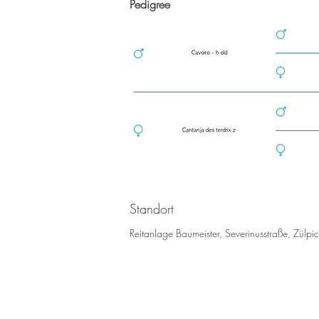
Pedigree
Standort
Reitanlage Baumeister, Severinusstraße, Zülp