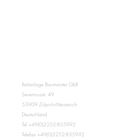
Reitanlage Baumeister GbR
Severinusstr. 49
53909 Zülpich-Merzenich
Deutschland
Tel +49(0)2252-835992
Telefax +49(0)2252-835992