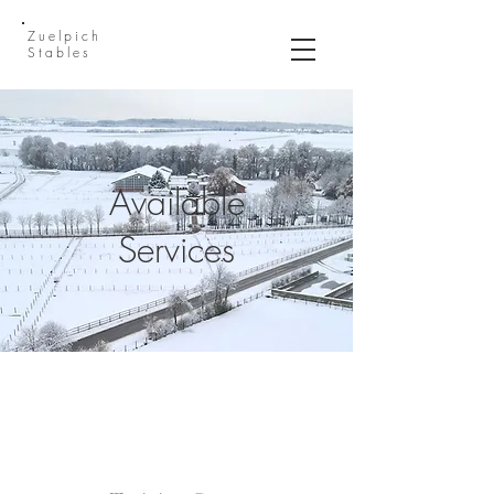
Zuelpich
Stables
Available
Services