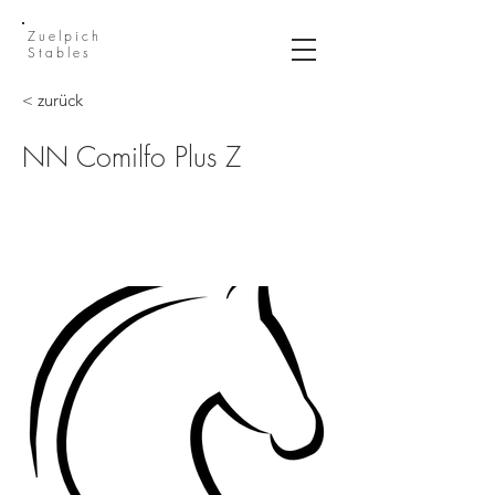
Zuelpich
Stables
< zurück
NN Comilfo Plus Z