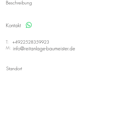
Beschreibung
Kontakt
T:
+4922528359923
M:
info@reitanlage-baumeister.de
Standort