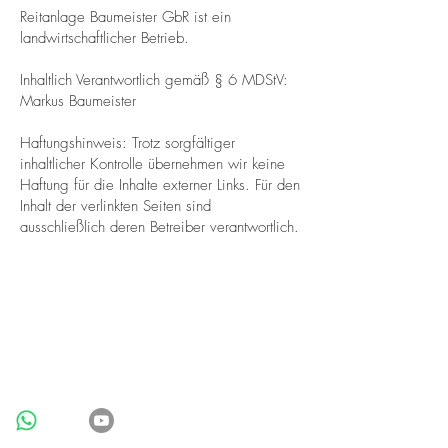
Reitanlage Baumeister GbR ist ein
landwirtschaftlicher Betrieb.
Inhaltlich Verantwortlich gemäß § 6 MDStV:
Markus Baumeister
Haftungshinweis: Trotz sorgfältiger
inhaltlicher Kontrolle übernehmen wir keine
Haftung für die Inhalte externer Links. Für den
Inhalt der verlinkten Seiten sind
ausschließlich deren Betreiber verantwortlich.
BE IN
TOUCH